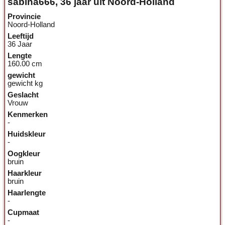
sabina666, 36 jaar uit Noord-Holland
Provincie
Noord-Holland
Leeftijd
36 Jaar
Lengte
160.00 cm
gewicht
gewicht kg
Geslacht
Vrouw
Kenmerken
-
Huidskleur
-
Oogkleur
bruin
Haarkleur
bruin
Haarlengte
-
Cupmaat
-