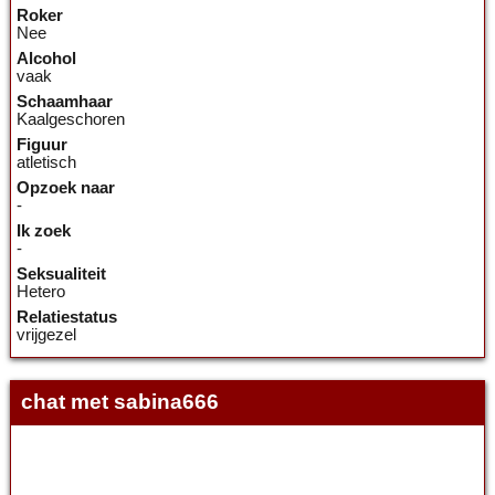
Roker
Nee
Alcohol
vaak
Schaamhaar
Kaalgeschoren
Figuur
atletisch
Opzoek naar
-
Ik zoek
-
Seksualiteit
Hetero
Relatiestatus
vrijgezel
chat met sabina666