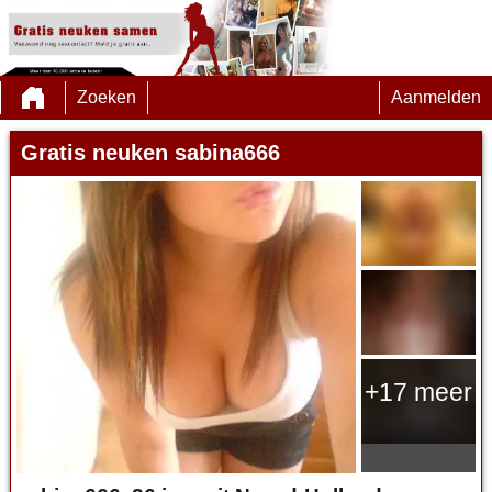
Zoeken
Aanmelden
Gratis neuken sabina666
+17 meer